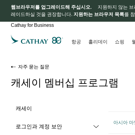
웹브라우저를 업그레이드해 주십시오.
지원하지 않는 브
레이드하실 것을 권장합니다.
지원하는 브라우저 목록
를 
Cathay for Business
항공
홀리데이
쇼핑
자주 묻는 질문
캐세이 멤버십 프로그램
캐세이
아시아 마
로그인과 계정 보안