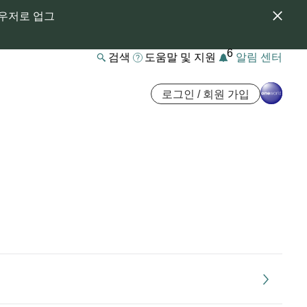
라우저로 업그
6
검색
도움말 및 지원
알림 센터
로그인 / 회원 가입