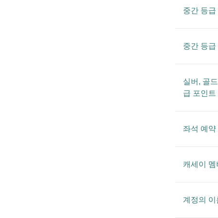
중간 등급
중간 등급
실버, 골드
급 포인트
좌석 예약
캐세이 멤
계정의 이