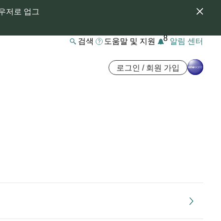
라우저로 업그
8
검색
도움말 및 지원
알림 센터
로그인 / 회원 가입