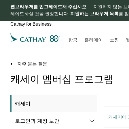
웹브라우저를 업그레이드해 주십시오.
지원하지 않는 브
레이드하실 것을 권장합니다.
지원하는 브라우저 목록
를 
Cathay for Business
항공
홀리데이
쇼핑
자주 묻는 질문
캐세이 멤버십 프로그램
캐세이
캐세이에 
로그인과 계정 보안