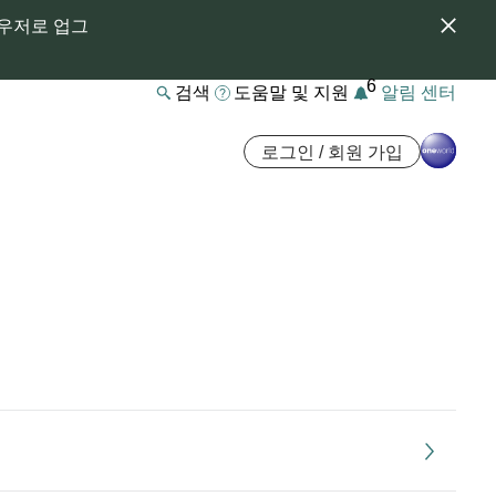
라우저로 업그
6
검색
도움말 및 지원
알림 센터
로그인 / 회원 가입