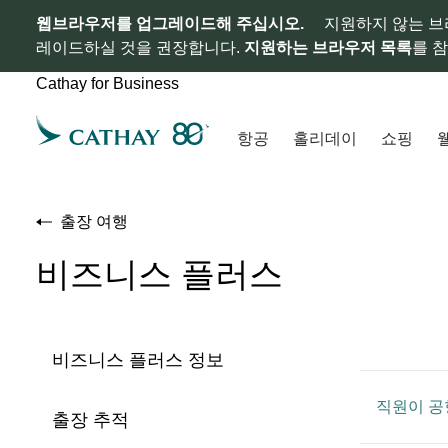
웹브라우저를 업그레이드해 주십시오.
지원하지 않는 브
레이드하실 것을 권장합니다.
지원하는 브라우저 목록
를 
Cathay for Business
항공
홀리데이
쇼핑
출장 여행
비즈니스 플러스
비즈니스 플러스 정보
직원이 공
출장 추적