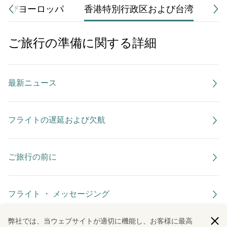
よびヨーロッパ
香港特別行政区および台湾
そ
ご旅行の準備に関する詳細
最新ニュース
フライトの遅延および欠航
ご旅行の前に
フライト ・ メッセージング
弊社では、当ウェブサイトが適切に機能し、お客様に最高