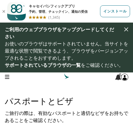
ご利用のウェブブラウザをアップグレードしてくだ
さい
お使いのブラウザはサポートされていません。当サイトを
最適な状態で閲覧できるよう、ブラウザをバージョンアッ
プされることをおすすめします。
サポートされているブラウザの一覧
をご確認ください。
6
open navigation menu
パスポートとビザ
ご旅行の際は、有効なパスポートと適切なビザをお持ちで
あることをご確認ください。