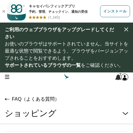
ご利用のウェブブラウザをアップグレードしてくだ
さい
お使いのブラウザはサポートされていません。当サイトを
最適な状態で閲覧できるよう、ブラウザをバージョンアッ
プされることをおすすめします。
サポートされているブラウザの一覧
をご確認ください。
7
open navigation menu
FAQ（よくある質問）
ショッピング