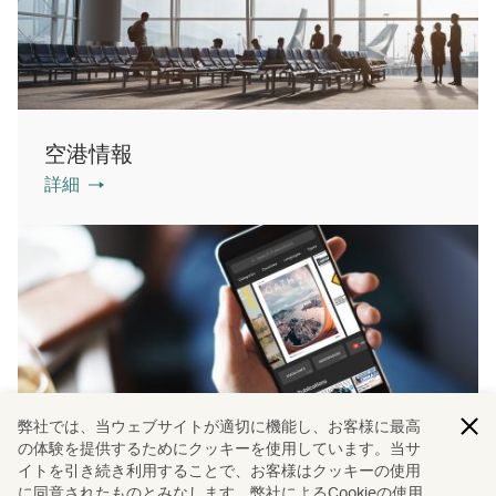
空港情報
詳細
弊社では、当ウェブサイトが適切に機能し、お客様に最高
の体験を提供するためにクッキーを使用しています。当サ
イトを引き続き利用することで、お客様はクッキーの使用
に同意されたものとみなします。弊社によるCookieの使用