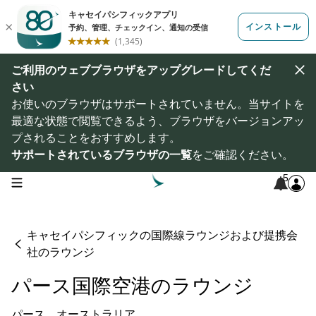
ご利用のウェブブラウザをアップグレードしてくだ
さい
お使いのブラウザはサポートされていません。当サイトを
最適な状態で閲覧できるよう、ブラウザをバージョンアッ
プされることをおすすめします。
サポートされているブラウザの一覧
をご確認ください。
5
open navigation menu
キャセイパシフィックの国際線ラウンジおよび提携会
社のラウンジ
パース国際空港のラウンジ
パース、オーストラリア