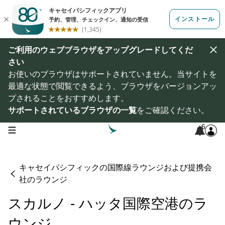
ご利用のウェブブラウザをアップグレードしてくだ
さい
お使いのブラウザはサポートされていません。当サイトを
最適な状態で閲覧できるよう、ブラウザをバージョンアッ
プされることをおすすめします。
サポートされているブラウザの一覧
をご確認ください。
6
open navigation menu
キャセイパシフィックの国際線ラウンジおよび提携会
社のラウンジ
スカルノ - ハッタ国際空港のラ
ウンジ