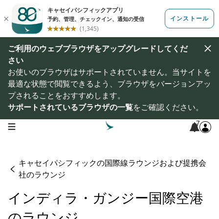
ご利用のウェブブラウザをアップグレードしてくだ
さい
お使いのブラウザはサポートされていません。当サイトを
最適な状態で閲覧できるよう、ブラウザをバージョンアッ
プされることをおすすめします。
サポートされているブラウザの一覧
をご確認ください。
7
open navigation menu
キャセイパシフィックの国際線ラウンジおよび提携会
社のラウンジ
インディラ・ガンジー国際空港
のラウンジ