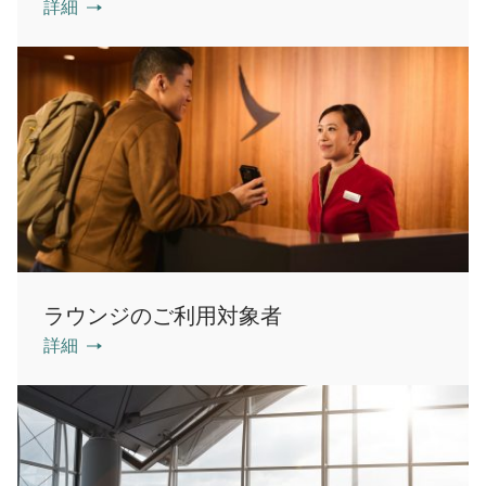
詳細
ラウンジのご利用対象者
詳細