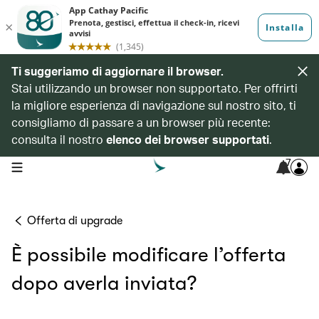
Ti suggeriamo di aggiornare il browser.
Stai utilizzando un browser non supportato. Per offrirti
la migliore esperienza di navigazione sul nostro sito, ti
consigliamo di passare a un browser più recente:
consulta il nostro
elenco dei browser supportati
.
7
open navigation menu
Offerta di upgrade
È possibile modificare l’offerta
dopo averla inviata?