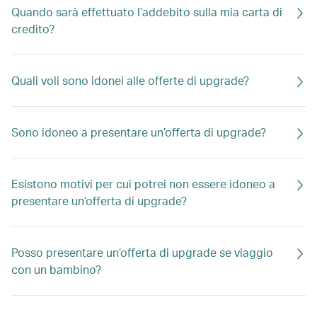
Quando sarà effettuato l’addebito sulla mia carta di
credito?
Quali voli sono idonei alle offerte di upgrade?
Sono idoneo a presentare un’offerta di upgrade?
Esistono motivi per cui potrei non essere idoneo a
presentare un’offerta di upgrade?
Posso presentare un’offerta di upgrade se viaggio
con un bambino?