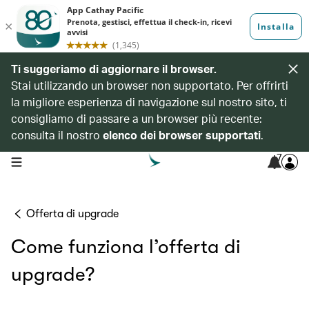
Ti suggeriamo di aggiornare il browser.
Stai utilizzando un browser non supportato. Per offrirti
la migliore esperienza di navigazione sul nostro sito, ti
consigliamo di passare a un browser più recente:
consulta il nostro
elenco dei browser supportati
.
7
open navigation menu
Offerta di upgrade
Come funziona l’offerta di
upgrade?