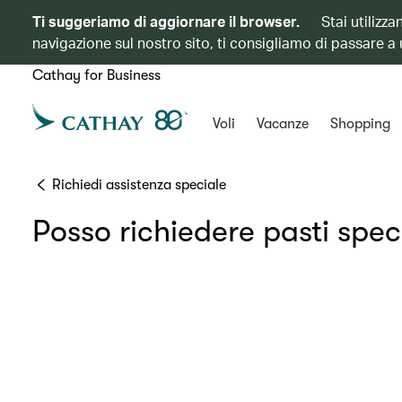
Ti suggeriamo di aggiornare il browser.
Stai utilizz
navigazione sul nostro sito, ti consigliamo di passare a
Cathay for Business
Voli
Vacanze
Shopping
Richiedi assistenza speciale
Posso richiedere pasti speci