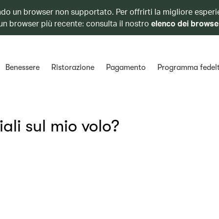
ando un browser non supportato. Per offrirti la migliore esperi
 un browser più recente: consulta il nostro
elenco dei browse
Benessere
Ristorazione
Pagamento
Programma fedel
ali sul mio volo?