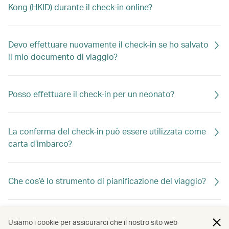
Kong (HKID) durante il check-in online?
Devo effettuare nuovamente il check-in se ho salvato
il mio documento di viaggio?
Posso effettuare il check-in per un neonato?
La conferma del check-in può essere utilizzata come
carta d’imbarco?
Che cos’è lo strumento di pianificazione del viaggio?
Come faccio a scansionare il mio passaporto o
Usiamo i cookie per assicurarci che il nostro sito web