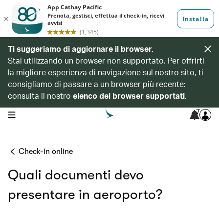
Ti suggeriamo di aggiornare il browser.
Stai utilizzando un browser non supportato. Per offrirti
la migliore esperienza di navigazione sul nostro sito, ti
consigliamo di passare a un browser più recente:
consulta il nostro
elenco dei browser supportati
.
7
open navigation menu
Check-in online
Quali documenti devo
presentare in aeroporto?