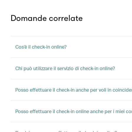
Domande correlate
Cos’è il check-in online?
Chi può utilizzare il servizio di check-in online?
Posso effettuare il check-in anche per voli in coinci
Posso effettuare il check-in online anche per i miei c