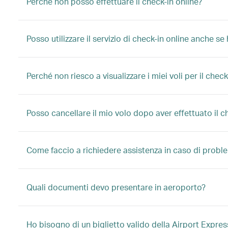
Perché non posso effettuare il check-in online?
Posso utilizzare il servizio di check-in online anche 
Perché non riesco a visualizzare i miei voli per il check
Posso cancellare il mio volo dopo aver effettuato il c
Come faccio a richiedere assistenza in caso di proble
Quali documenti devo presentare in aeroporto?
Ho bisogno di un biglietto valido della Airport Expres