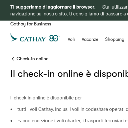
Ti suggeriamo di aggiornare il browser.
Stai utilizz
navigazione sul nostro sito, ti consigliamo di passare a
Cathay for Business
Voli
Vacanze
Shopping
Check-in online
Il check-in online è disponib
Il check-in online è disponibile per
tutti i voli Cathay, inclusi i voli in codeshare operati
Fanno eccezione i voli charter, i trasporti ferroviari e