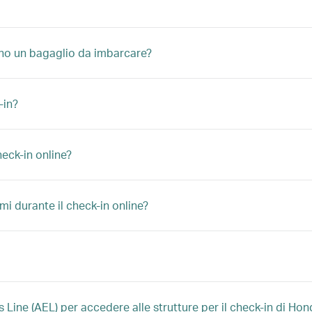
se ho un bagaglio da imbarcare?
-in?
heck-in online?
mi durante il check-in online?
s Line (AEL) per accedere alle strutture per il check-in di Ho