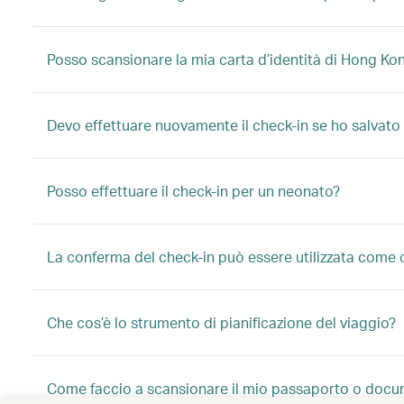
Posso scansionare la mia carta d’identità di Hong Kong
Devo effettuare nuovamente il check-in se ho salvato
Posso effettuare il check-in per un neonato?
La conferma del check-in può essere utilizzata come 
Che cos’è lo strumento di pianificazione del viaggio?
Come faccio a scansionare il mio passaporto o docume