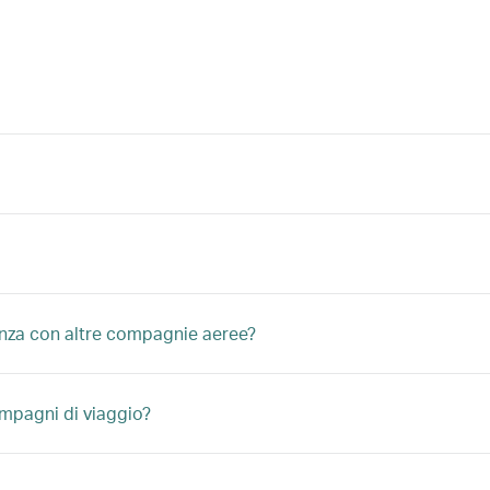
denza con altre compagnie aeree?
ompagni di viaggio?