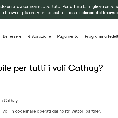
ando un browser non supportato. Per offrirti la migliore esperi
 un browser più recente: consulta il nostro
elenco dei browse
Benessere
Ristorazione
Pagamento
Programma fedel
ile per tutti i voli Cathay?
 da Cathay.
 i voli in codeshare operati dai nostri vettori partner.