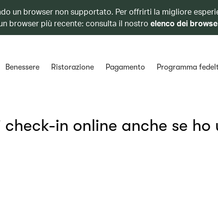
ando un browser non supportato. Per offrirti la migliore esperi
 un browser più recente: consulta il nostro
elenco dei browse
Benessere
Ristorazione
Pagamento
Programma fedel
 di check-in online anche se ho