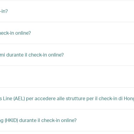
-in?
heck-in online?
mi durante il check-in online?
s Line (AEL) per accedere alle strutture per il check-in di Ho
 (HKID) durante il check-in online?