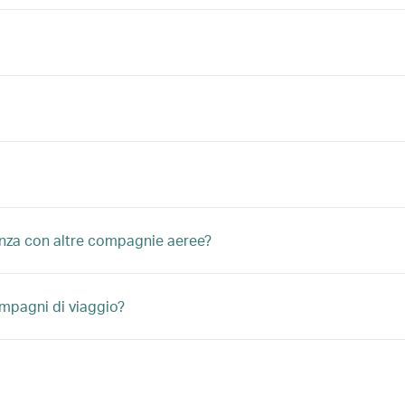
denza con altre compagnie aeree?
ompagni di viaggio?