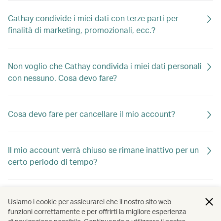
Cathay condivide i miei dati con terze parti per
finalità di marketing, promozionali, ecc.?
Non voglio che Cathay condivida i miei dati personali
con nessuno. Cosa devo fare?
Cosa devo fare per cancellare il mio account?
Il mio account verrà chiuso se rimane inattivo per un
certo periodo di tempo?
Come faccio a mantenere attivo il mio account
Usiamo i cookie per assicurarci che il nostro sito web
Cathay?
funzioni correttamente e per offrirti la migliore esperienza