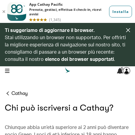
Ti suggeriamo di aggiornare il browser.
Stai utilizzando un browser non supportato. Per offrirti
la migliore esperienza di navigazione sul nostro sito, ti
consigliamo di passare a un browser più recente:
consulta il nostro
elenco dei browser supportati
.
5
open navigation menu
Cathay
Chi può iscriversi a Cathay?
Chiunque abbia un’età superiore ai 2 anni può diventare
socio Green. I soci di età inferiore ai 18 anni hanno