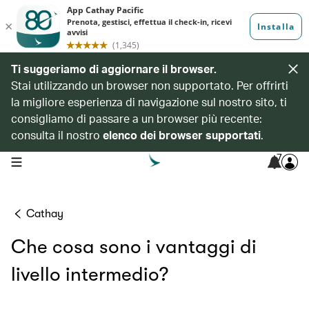
Ti suggeriamo di aggiornare il browser.
Stai utilizzando un browser non supportato. Per offrirti
la migliore esperienza di navigazione sul nostro sito, ti
consigliamo di passare a un browser più recente:
consulta il nostro
elenco dei browser supportati
.
7
open navigation menu
Cathay
Che cosa sono i vantaggi di
livello intermedio?