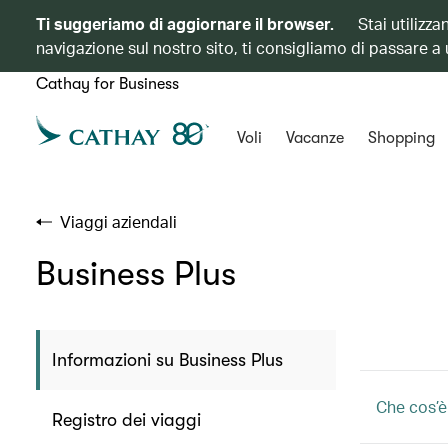
Ti suggeriamo di aggiornare il browser.
Stai utilizz
navigazione sul nostro sito, ti consigliamo di passare a
Cathay for Business
Voli
Vacanze
Shopping
Viaggi aziendali
Business Plus
Informazioni su Business Plus
Che cos’è
Registro dei viaggi