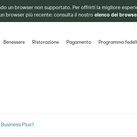
ando un browser non supportato. Per offrirti la migliore esperi
 un browser più recente: consulta il nostro
elenco dei browse
Benessere
Ristorazione
Pagamento
Programma fedel
 Business Plus?