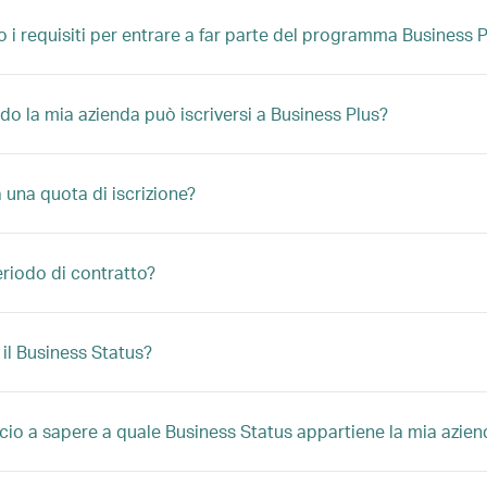
o i requisiti per entrare a far parte del programma Business 
do la mia azienda può iscriversi a Business Plus?
 una quota di iscrizione?
eriodo di contratto?
 il Business Status?
io a sapere a quale Business Status appartiene la mia azie