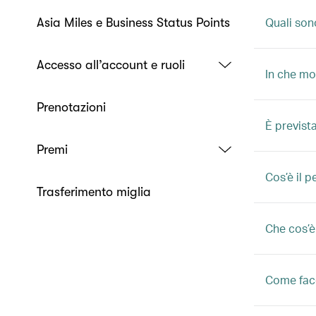
Quali son
Asia Miles e Business Status Points
Accesso all’account e ruoli
In che mo
Prenotazioni
È prevista
Premi
Cos’è il p
Trasferimento miglia
Che cos’è
Come facc