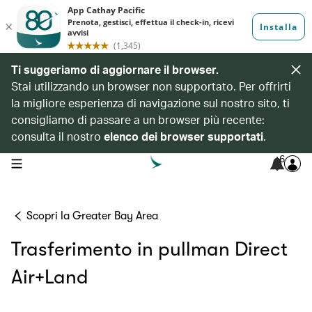
Ti suggeriamo di aggiornare il browser.
Stai utilizzando un browser non supportato. Per offrirti
la migliore esperienza di navigazione sul nostro sito, ti
consigliamo di passare a un browser più recente:
consulta il nostro
elenco dei browser supportati
.
6
open navigation menu
Scopri la Greater Bay Area
Trasferimento in pullman Direct
Air+Land