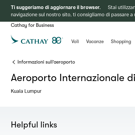
Ti suggeriamo di aggiornare il browser.
Stai utilizz
navigazione sul nostro sito, ti consigliamo di passare a
Cathay for Business
Voli
Vacanze
Shopping
Informazioni sull’aeroporto
Aeroporto Internazionale d
Kuala Lumpur
Helpful links