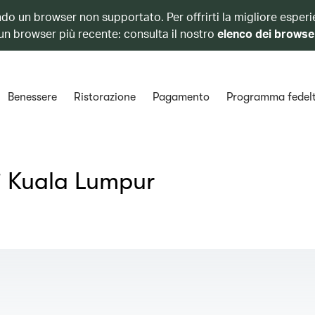
ando un browser non supportato. Per offrirti la migliore esperi
 un browser più recente: consulta il nostro
elenco dei browse
Benessere
Ristorazione
Pagamento
Programma fedel
i Kuala Lumpur