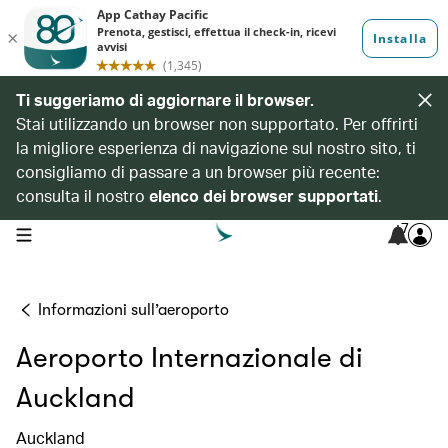
Ti suggeriamo di aggiornare il browser.
Stai utilizzando un browser non supportato. Per offrirti
la migliore esperienza di navigazione sul nostro sito, ti
consigliamo di passare a un browser più recente:
consulta il nostro
elenco dei browser supportati
.
7
open navigation menu
Informazioni sull’aeroporto
Aeroporto Internazionale di
Auckland
Auckland