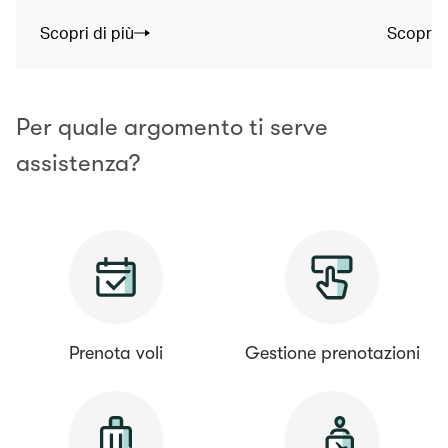
Scopri di più
Scopri d
Per quale argomento ti serve
assistenza?
Prenota voli
Gestione prenotazioni