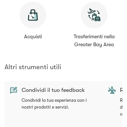
Acquisti
Trasferimenti nella
Greater Bay Area
Altri strumenti utili
Condividi il tuo feedback
Ric
Condividi la tua esperienza con i
Ric
nostri prodotti e servizi.
dim
un 