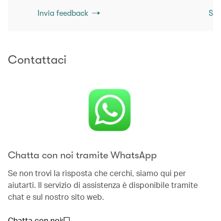
Invia feedback
Sco
Contattaci
Chatta con noi tramite WhatsApp
Se non trovi la risposta che cerchi, siamo qui per
aiutarti. Il servizio di assistenza è disponibile tramite
chat e sul nostro sito web.
Chatta con noi