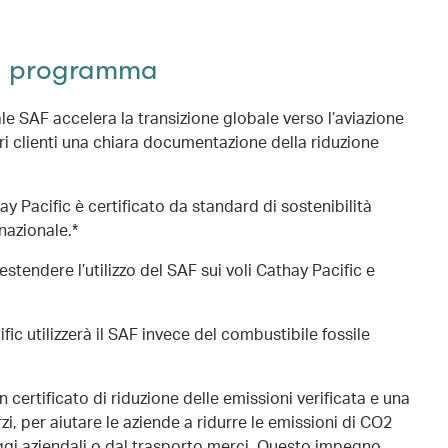
il programma
e SAF accelera la transizione globale verso l’aviazione
ri clienti una chiara documentazione della riduzione
y Pacific è certificato da standard di sostenibilità
rnazionale.*
estendere l’utilizzo del SAF sui voli Cathay Pacific e
ific utilizzerà il SAF invece del combustibile fossile
n certificato di riduzione delle emissioni verificata e una
rzi, per aiutare le aziende a ridurre le emissioni di CO2
ggi aziendali o dal trasporto merci. Questo impegno