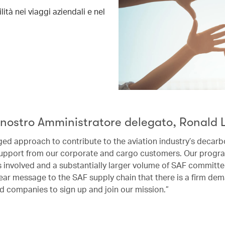
tà nei viaggi aziendali e nel
nostro Amministratore delegato, Ronald
ged approach to contribute to the aviation industry’s decarb
upport from our corporate and cargo customers. Our progra
rs involved and a substantially larger volume of SAF committ
ear message to the SAF supply chain that there is a firm dem
d companies to sign up and join our mission.”