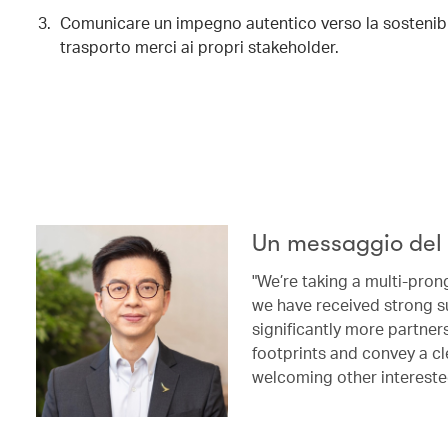
Comunicare un impegno autentico verso la sostenibili
trasporto merci ai propri stakeholder.
Un messaggio del 
"We’re taking a multi-pron
we have received strong s
significantly more partne
footprints and convey a cl
welcoming other intereste