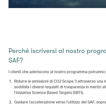
Perché iscriversi al nostro pro
SAF?
I clienti che aderiscono al nostro programma potranno:
Ridurre le emissioni di CO2 Scope 3 attraverso una 
soddisfa i diversi requisiti di trasparenza in merito a
l’iniziativa Science Based Targets (SBTi).
Guidare l’accelerazione verso l’utilizzo del SAF, sopra