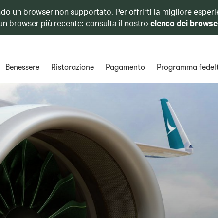
ando un browser non supportato. Per offrirti la migliore esperi
 un browser più recente: consulta il nostro
elenco dei browse
Benessere
Ristorazione
Pagamento
Programma fedel