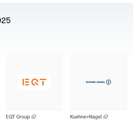
025
EQT Group
Kuehne+Nagel