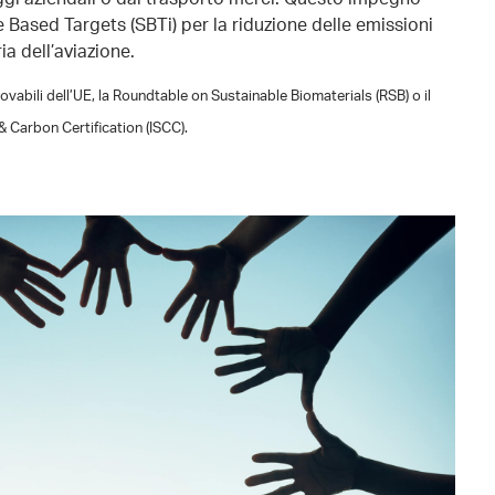
ce Based Targets (SBTi) per la riduzione delle emissioni
ria dell’aviazione.
novabili dell’UE, la Roundtable on Sustainable Biomaterials (RSB) o il
& Carbon Certification (ISCC).