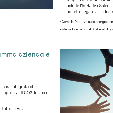
include l’iniziativa Scien
indirette legate all’indust
* Come la Direttiva sulle energie rin
sistema International Sustainability 
gramma aziendale
misura integrata che
ll’impronta di CO2, inclusa
ttutto in Asia.