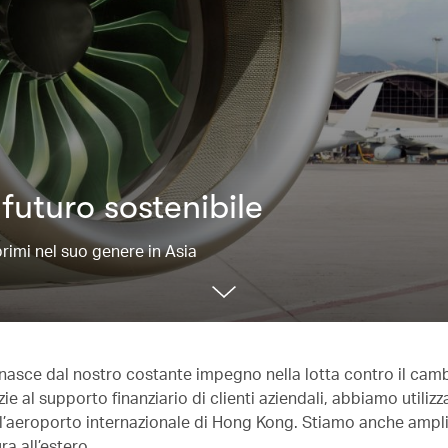
futuro sostenibile
primi nel suo genere in Asia
 nasce dal nostro costante impegno nella lotta contro il ca
ie al supporto finanziario di clienti aziendali, abbiamo utilizz
de, l’aeroporto internazionale di Hong Kong. Stiamo anche amp
ra all’estero.