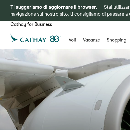
Ti suggeriamo di aggiornare il browser.
Stai utilizz
navigazione sul nostro sito, ti consigliamo di passare a
Cathay for Business
Voli
Vacanze
Shopping