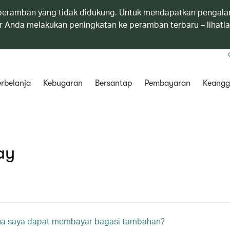
eramban yang tidak didukung. Untuk mendapatkan pengala
 Anda melakukan peningkatan ke peramban terbaru – lihatl
rbelanja
Kebugaran
Bersantap
Pembayaran
Keangg
ay
a saya dapat membayar bagasi tambahan?