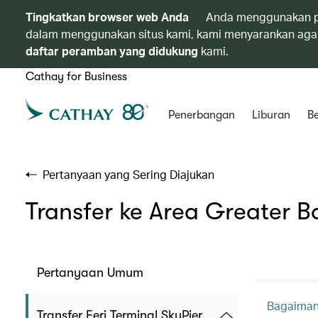
Tingkatkan browser web Anda
Anda menggunakan p
dalam menggunakan situs kami, kami menyarankan agar
daftar peramban yang didukung
kami.
Cathay for Business
Penerbangan
Liburan
Be
Pertanyaan yang Sering Diajukan
Transfer ke Area Greater B
Pertanyaan Umum
Bagaiman
Transfer Feri Terminal SkyPier