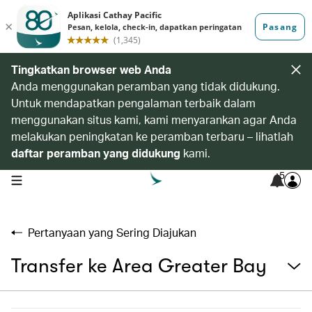
Tingkatkan browser web Anda
Anda menggunakan peramban yang tidak didukung.
Untuk mendapatkan pengalaman terbaik dalam
menggunakan situs kami, kami menyarankan agar Anda
melakukan peningkatan ke peramban terbaru – lihatlah
daftar peramban yang didukung
kami.
5
open navigation menu
Pertanyaan yang Sering Diajukan
Transfer ke Area Greater Bay