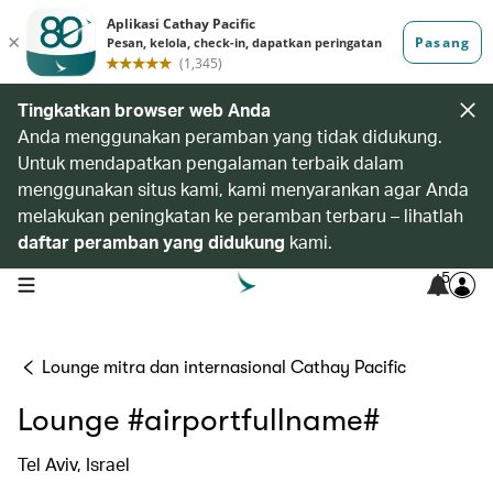
Tingkatkan browser web Anda
Anda menggunakan peramban yang tidak didukung.
Untuk mendapatkan pengalaman terbaik dalam
menggunakan situs kami, kami menyarankan agar Anda
melakukan peningkatan ke peramban terbaru – lihatlah
daftar peramban yang didukung
kami.
5
open navigation menu
Lounge mitra dan internasional Cathay Pacific
Lounge #airportfullname#
Tel Aviv, Israel