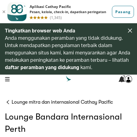
Tingkatkan browser web Anda
Anda menggunakan peramban yang tidak didukung.
Untuk mendapatkan pengalaman terbaik dalam
menggunakan situs kami, kami menyarankan agar Anda
melakukan peningkatan ke peramban terbaru – lihatlah
daftar peramban yang didukung
kami.
7
open navigation menu
Lounge mitra dan internasional Cathay Pacific
Lounge Bandara Internasional
Perth