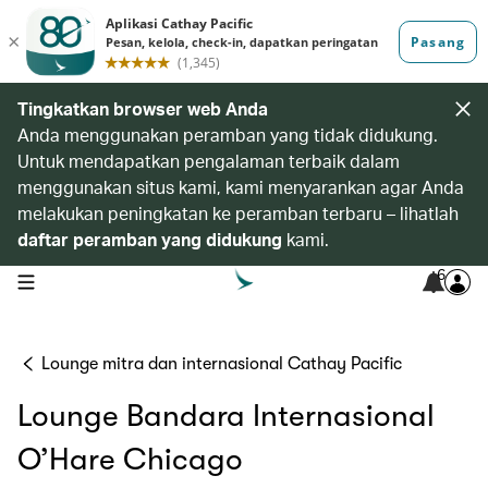
Tingkatkan browser web Anda
Anda menggunakan peramban yang tidak didukung.
Untuk mendapatkan pengalaman terbaik dalam
menggunakan situs kami, kami menyarankan agar Anda
melakukan peningkatan ke peramban terbaru – lihatlah
daftar peramban yang didukung
kami.
6
open navigation menu
Lounge mitra dan internasional Cathay Pacific
Lounge Bandara Internasional
O’Hare Chicago