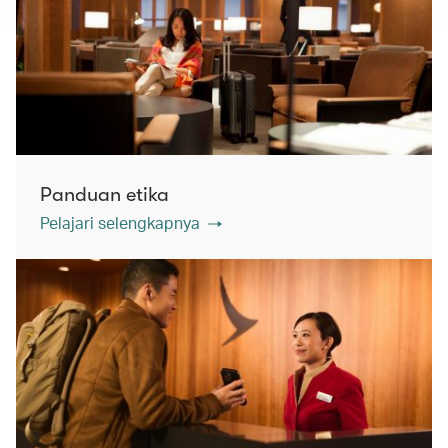
Panduan etika
Pelajari selengkapnya