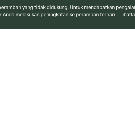
eramban yang tidak didukung. Untuk mendapatkan pengala
 Anda melakukan peningkatan ke peramban terbaru – lihatl