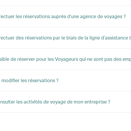
ffectuer les réservations auprès d’une agence de voyages ?
fectuer des réservations par le biais de la ligne d’assistance
ssible de réserver pour les Voyageurs qui ne sont pas des emp
odifier les réservations ?
onsulter les activités de voyage de mon entreprise ?