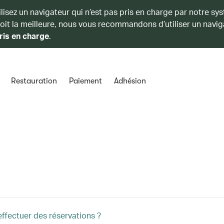
ilisez un navigateur qui n’est pas pris en charge par notre sy
soit la meilleure, nous vous recommandons d’utiliser un navig
ris en charge
.
Restauration
Paiement
Adhésion
effectuer des réservations ?