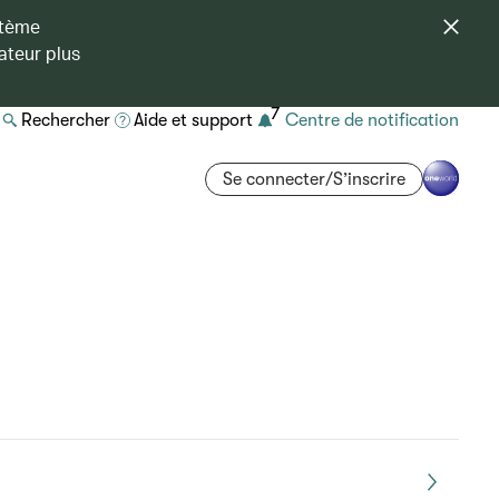
stème
ateur plus
7
Rechercher
Aide et support
Centre de notification
Se connecter/S’inscrire