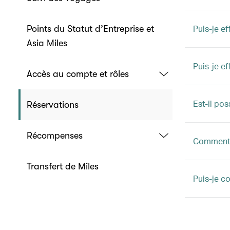
Puis-je e
Points du Statut d’Entreprise et
Asia Miles
Puis-je ef
Accès au compte et rôles
Est-il po
Réservations
Récompenses
Comment m
Transfert de Miles
Puis-je c