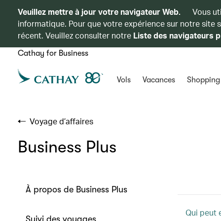
Veuillez mettre à jour votre navigateur Web.
Vous ut
informatique. Pour que votre expérience sur notre site 
récent. Veuillez consulter notre
Liste des navigateurs p
Cathay for Business
Vols
Vacances
Shopping
Voyage d’affaires
Business Plus
À propos de Business Plus
Qui peut 
Suivi des voyages