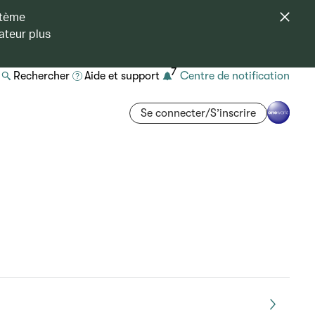
stème
ateur plus
7
Rechercher
Aide et support
Centre de notification
Se connecter/S’inscrire