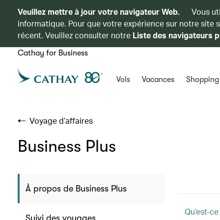
Veuillez mettre à jour votre navigateur Web.
Vous ut
informatique. Pour que votre expérience sur notre site 
récent. Veuillez consulter notre
Liste des navigateurs p
Cathay for Business
Vols
Vacances
Shopping
Voyage d’affaires
Business Plus
À propos de Business Plus
Qu’est-ce
Suivi des voyages