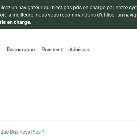
ilisez un navigateur qui n’est pas pris en charge par notre sy
soit la meilleure, nous vous recommandons d’utiliser un navig
ris en charge
.
Restauration
Paiement
Adhésion
 que Business Plus ?