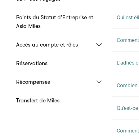
Qui est él
Points du Statut d’Entreprise et
Asia Miles
Comment i
Accès au compte et rôles
L’adhésio
Réservations
Récompenses
Combien d
Transfert de Miles
Qu’est-ce
Comment c