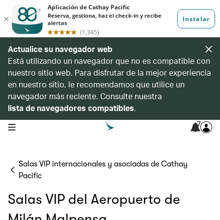
Actualice su navegador web
Está utilizando un navegador que no es compatible con
nuestro sitio web. Para disfrutar de la mejor experiencia
en nuestro sitio, le recomendamos que utilice un
navegador más reciente. Consulte nuestra
lista de navegadores compatibles
.
7
open navigation menu
Salas VIP internacionales y asociadas de Cathay
Pacific
Salas VIP del Aeropuerto de
Milán Malpensa