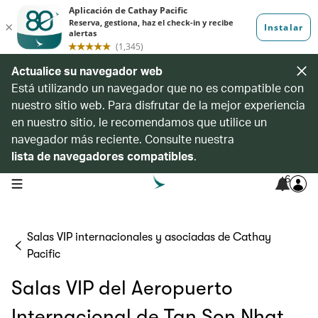
Actualice su navegador web
Está utilizando un navegador que no es compatible con
nuestro sitio web. Para disfrutar de la mejor experiencia
en nuestro sitio, le recomendamos que utilice un
navegador más reciente. Consulte nuestra
lista de navegadores compatibles
.
6
open navigation menu
Salas VIP internacionales y asociadas de Cathay
Pacific
Salas VIP del Aeropuerto
Internacional de Tan Son Nhat