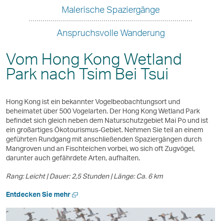
Malerische Spaziergänge
Anspruchsvolle Wanderung
Vom Hong Kong Wetland
Park nach Tsim Bei Tsui
Hong Kong ist ein bekannter Vogelbeobachtungsort und
beheimatet über 500 Vogelarten. Der Hong Kong Wetland Park
befindet sich gleich neben dem Naturschutzgebiet Mai Po und ist
ein großartiges Ökotourismus-Gebiet. Nehmen Sie teil an einem
geführten Rundgang mit anschließenden Spaziergängen durch
Mangroven und an Fischteichen vorbei, wo sich oft Zugvögel,
darunter auch gefährdete Arten, aufhalten.
Rang: Leicht | Dauer: 2,5 Stunden | Länge: Ca. 6 km
Neues
Entdecken Sie mehr
Fenster
öffnen