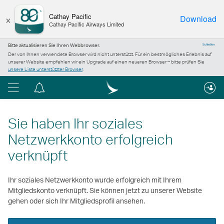
×
Cathay Pacific
Download
Cathay Pacific Airways Limited
Bitte aktualisieren Sie Ihren Webbrowser.
Schließen
Der von Ihnen verwendete Browser wird nicht unterstützt. Für ein bestmögliches Erlebnis auf
unserer Website empfehlen wir ein Upgrade auf einen neueren Browser – bitte prüfen Sie
unsere Liste unterstützter Browser
.
Menü
Informationszentrum
Sie haben Ihr soziales
Netzwerkkonto erfolgreich
verknüpft
Ihr soziales Netzwerkkonto wurde erfolgreich mit Ihrem
Mitgliedskonto verknüpft. Sie können jetzt zu unserer Website
gehen oder sich Ihr Mitgliedsprofil ansehen.