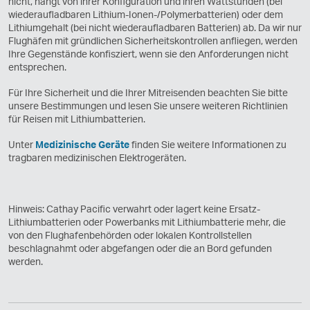
nicht, hängt von ihrer Konfiguration und ihren Wattstunden (bei
wiederaufladbaren Lithium-Ionen-/Polymerbatterien) oder dem
Lithiumgehalt (bei nicht wiederaufladbaren Batterien) ab. Da wir nur
Flughäfen mit gründlichen Sicherheitskontrollen anfliegen, werden
Ihre Gegenstände konfisziert, wenn sie den Anforderungen nicht
entsprechen.
Für Ihre Sicherheit und die Ihrer Mitreisenden beachten Sie bitte
unsere Bestimmungen und lesen Sie unsere weiteren Richtlinien
für Reisen mit Lithiumbatterien.
Unter
Medizinische Geräte
finden Sie weitere Informationen zu
tragbaren medizinischen Elektrogeräten.
Hinweis: Cathay Pacific verwahrt oder lagert keine Ersatz-
Lithiumbatterien oder Powerbanks mit Lithiumbatterie mehr, die
von den Flughafenbehörden oder lokalen Kontrollstellen
beschlagnahmt oder abgefangen oder die an Bord gefunden
werden.