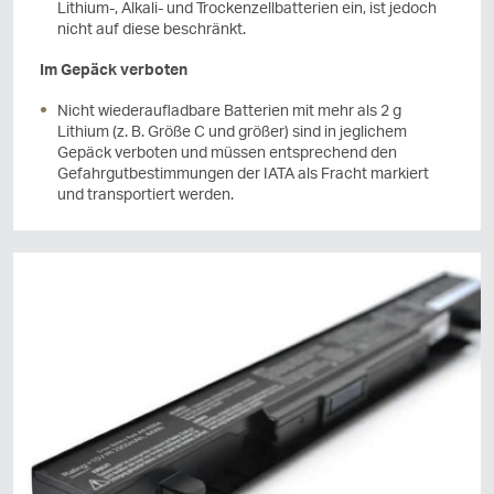
Lithium-, Alkali- und Trockenzellbatterien ein, ist jedoch
nicht auf diese beschränkt.
Im Gepäck verboten
Nicht wiederaufladbare Batterien mit mehr als 2 g
Lithium (z. B. Größe C und größer) sind in jeglichem
Gepäck verboten und müssen entsprechend den
Gefahrgutbestimmungen der IATA als Fracht markiert
und transportiert werden.