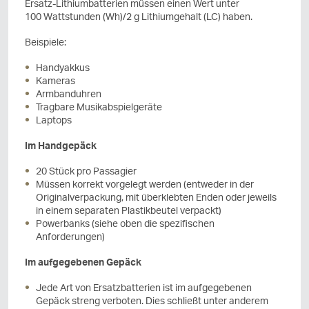
Ersatz-Lithiumbatterien müssen einen Wert unter
100 Wattstunden (Wh)/2 g Lithiumgehalt (LC) haben.
Beispiele:
Handyakkus
Kameras
Armbanduhren
Tragbare Musikabspielgeräte
Laptops
Im Handgepäck
20 Stück pro Passagier
Müssen korrekt vorgelegt werden (entweder in der
Originalverpackung, mit überklebten Enden oder jeweils
in einem separaten Plastikbeutel verpackt)
Powerbanks (siehe oben die spezifischen
Anforderungen)
Im aufgegebenen Gepäck
Jede Art von Ersatzbatterien ist im aufgegebenen
Gepäck streng verboten. Dies schließt unter anderem