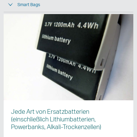
Smart Bags
Jede Art von Ersatzbatterien
(einschließlich Lithiumbatterien,
Powerbanks, Alkali-Trockenzellen)