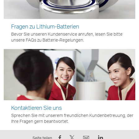
Fragen zu Lithium-Batterien
Bevor Sie unseren Kundenservice anrufen, lesen Sie bitte
unsere FAQs zu Batterie-Regelungen.
Kontaktieren Sie uns
Sprechen Sie mit unserem freundlichen Kundenbetreuung, der
Ihre Fragen gern beantwortet.
Auf
Twittern
E-
LinkedIn
Seite teilen