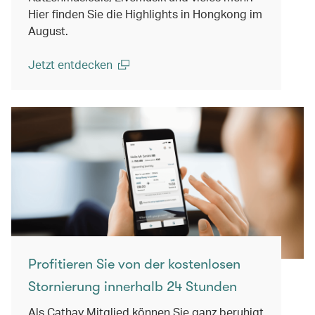
Hier finden Sie die Highlights in Hongkong im
August.
Jetzt entdecken
(open in a new window)
Profitieren Sie von der kostenlosen
Stornierung innerhalb 24 Stunden
Als Cathay Mitglied können Sie ganz beruhigt