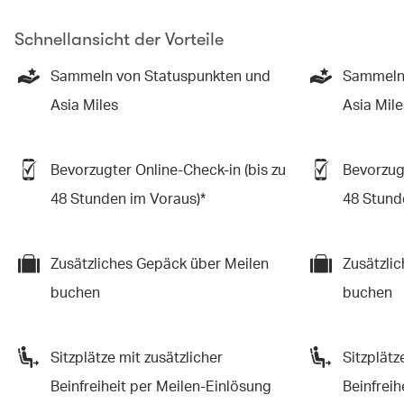
Schnellansicht der Vorteile
Sammeln von Statuspunkten und
Sammeln 
Asia Miles
Asia Mile
Bevorzugter Online-Check-in (bis zu
Bevorzugt
48 Stunden im Voraus)*
48 Stund
Zusätzliches Gepäck über Meilen
Zusätzli
buchen
buchen
Sitzplätze mit zusätzlicher
Sitzplätz
Beinfreiheit per Meilen-Einlösung
Beinfreih