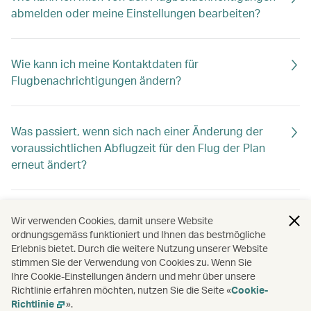
abmelden oder meine Einstellungen bearbeiten?
Wie kann ich meine Kontaktdaten für
Flugbenachrichtigungen ändern?
Was passiert, wenn sich nach einer Änderung der
voraussichtlichen Abflugzeit für den Flug der Plan
erneut ändert?
Erhalte ich nach einer kurzfristigen Buchung oder
Wir verwenden Cookies, damit unsere Website
Stornierung trotzdem Flugbenachrichtigungen?
ordnungsgemäss funktioniert und Ihnen das bestmögliche
Erlebnis bietet. Durch die weitere Nutzung unserer Website
stimmen Sie der Verwendung von Cookies zu. Wenn Sie
Ihre Cookie-Einstellungen ändern und mehr über unsere
Die Benachrichtigung zeigt nicht alle meine Flüge.
Richtlinie erfahren möchten, nutzen Sie die Seite «
Cookie-
Warum?
Richtlinie
».