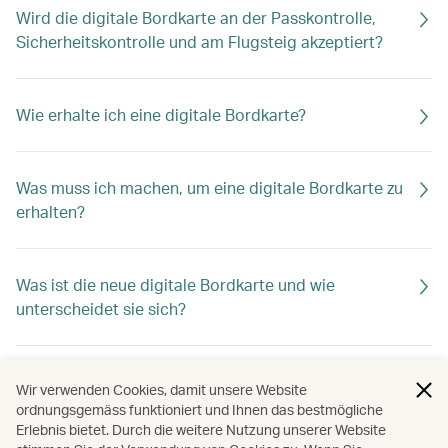
Wird die digitale Bordkarte an der Passkontrolle,
Sicherheitskontrolle und am Flugsteig akzeptiert?
Wie erhalte ich eine digitale Bordkarte?
Was muss ich machen, um eine digitale Bordkarte zu
erhalten?
Was ist die neue digitale Bordkarte und wie
unterscheidet sie sich?
Warum erhalte ich meine Bordkarte nicht mehr per
Wir verwenden Cookies, damit unsere Website
SMS?
ordnungsgemäss funktioniert und Ihnen das bestmögliche
Erlebnis bietet. Durch die weitere Nutzung unserer Website