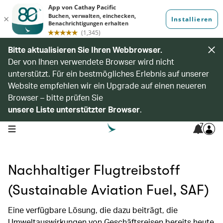
Bitte aktualisieren Sie Ihren Webbrowser.
Der von Ihnen verwendete Browser wird nicht
unterstützt. Für ein bestmögliches Erlebnis auf unserer
Website empfehlen wir ein Upgrade auf einen neueren
Browser – bitte prüfen Sie
unsere Liste unterstützter Browser
.
7
open navigation menu
Nachhaltiger Flugtreibstoff
(Sustainable Aviation Fuel, SAF)
Eine verfügbare Lösung, die dazu beiträgt, die
Umweltauswirkungen von Geschäftsreisen bereits heute