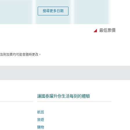
搜尋更多日期
最低票價
項及附加費均可能會隨時更改。
讓國泰躍升你生活每刻的體驗
航班
旅遊
購物