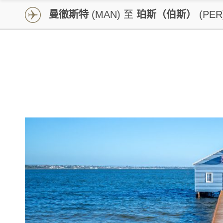
曼徹斯特
(MAN) 至
珀斯（伯斯）
(PER