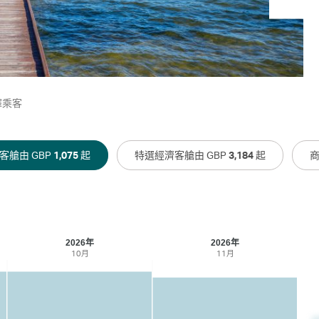
擇乘客
客艙由 GBP
1,075
起
特選經濟客艙由 GBP
3,184
起
商
2026年
2026年
10月
11月