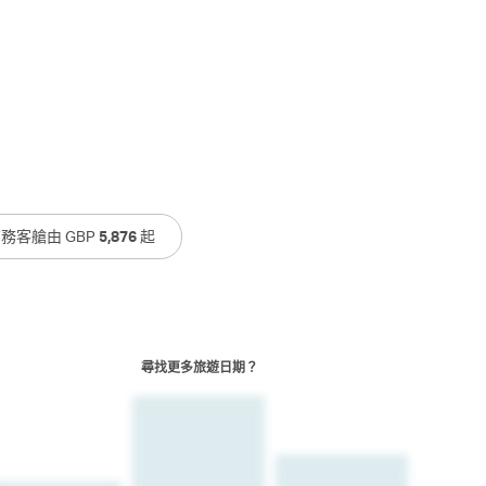
務客艙由 GBP
5,876
起
尋找更多旅遊日期？