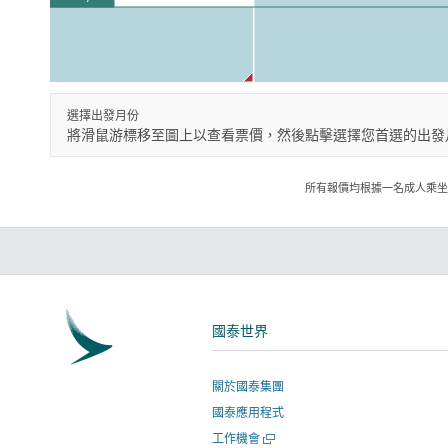
選擇出發月份
將滑鼠游標移至圖上以查看票價，然後點擊選擇您首選的出發
所有報價均根據一名成人乘坐
國泰世界
關於國泰集團
國泰應用程式
開
工作機會