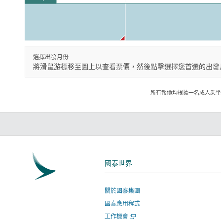
選擇出發月份
將滑鼠游標移至圖上以查看票價，然後點擊選擇您首選的出發
所有報價均根據一名成人乘坐
國泰世界
關於國泰集團
國泰應用程式
開
工作機會