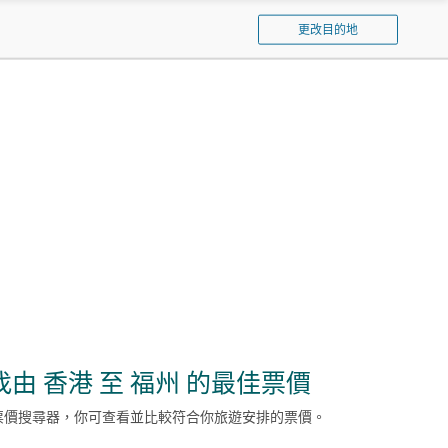
泰
更改目的地
航
空
找由 香港 至 福州 的最佳票價
票價搜尋器，你可查看並比較符合你旅遊安排的票價。