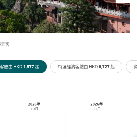
擇乘客
客艙由 HKD
1,877
起
特選經濟客艙由 HKD
9,727
起
2026年
2026年
10月
11月