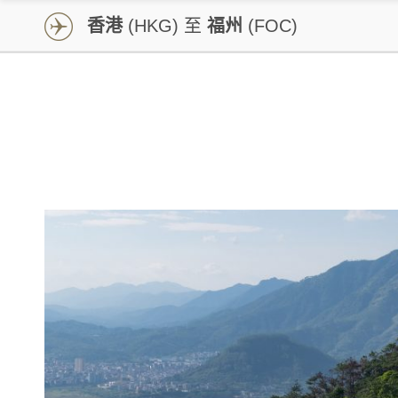
香港
(HKG) 至
福州
(FOC)