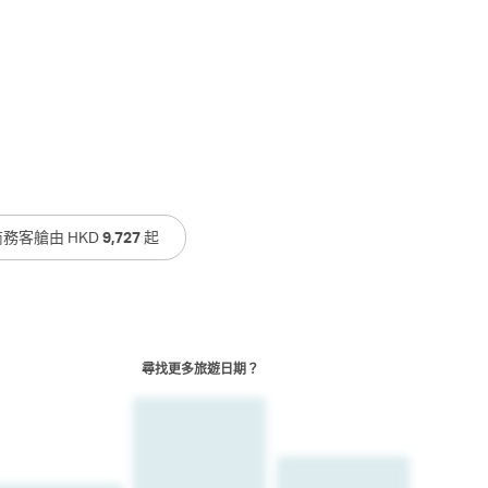
商務客艙由 HKD
9,727
起
尋找更多旅遊日期？