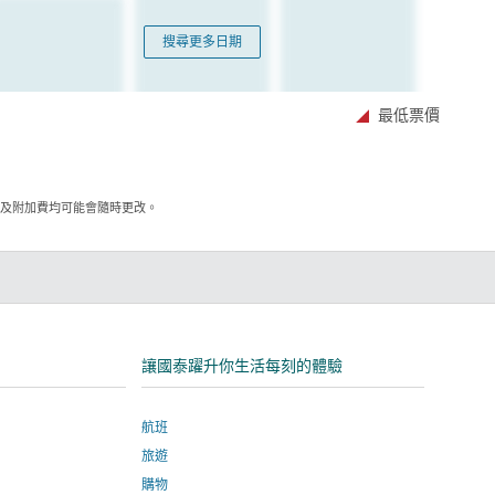
搜尋更多日期
最低票價
項及附加費均可能會隨時更改。
讓國泰躍升你生活每刻的體驗
航班
旅遊
購物