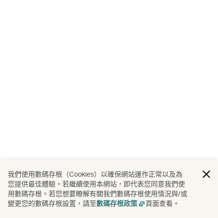
我們使用數碼存根（Cookies）以確保網站運作正常以及為
您提供最佳體驗。若繼續使用本網站，即代表您同意我們使
用數碼存根。若您想要瞭解有關我們數碼存根使用情況與/或
變更您的數碼存根設置，請至
頁面查看。
數碼存根政策