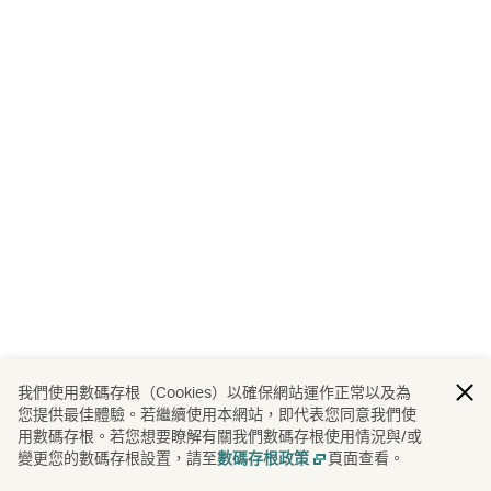
我們使用數碼存根（Cookies）以確保網站運作正常以及為
您提供最佳體驗。若繼續使用本網站，即代表您同意我們使
用數碼存根。若您想要瞭解有關我們數碼存根使用情況與/或
變更您的數碼存根設置，請至
頁面查看。
數碼存根政策