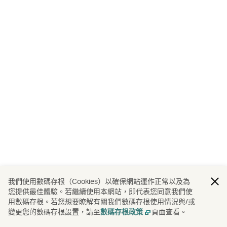
我們使用數碼存根（Cookies）以確保網站運作正常以及為
您提供最佳體驗。若繼續使用本網站，即代表您同意我們使
用數碼存根。若您想要瞭解有關我們數碼存根使用情況與/或
變更您的數碼存根設置，請至
頁面查看。
數碼存根政策