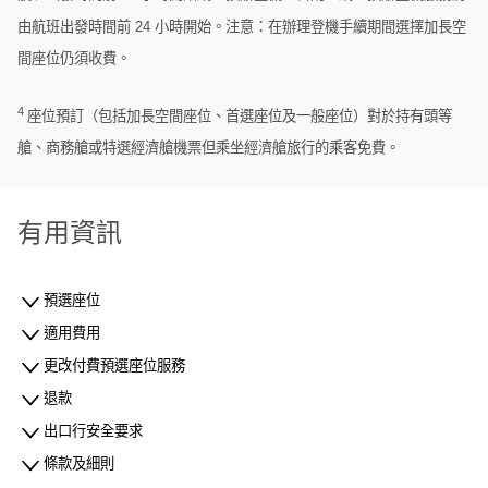
由航班出發時間前 24 小時開始。注意：在辦理登機手續期間選擇加長空
間座位仍須收費。
4
座位預訂（包括加長空間座位、首選座位及一般座位）對於持有頭等
艙、商務艙或特選經濟艙機票但乘坐經濟艙旅行的乘客免費。
有用資訊
預選座位
適用費用
更改付費預選座位服務
退款
出口行安全要求
條款及細則