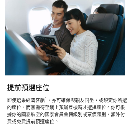
提前預選座位
1
即使選乘經濟客艙
，亦可確保與親友同坐，或鎖定你所選
的座位，而無需待至網上預辦登機時才選擇座位。你可根
據你的國泰航空的國泰會員會籍級別或票價類別，額外付
費或免費提前預選座位。