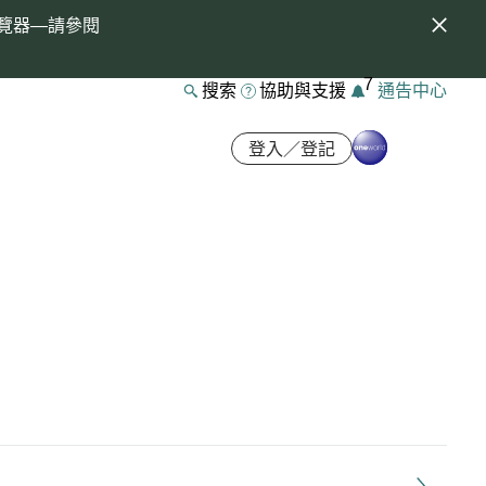
覽器—請參閱
7
搜索
協助與支援
通告中心
登入／登記