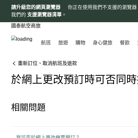
請升級您的網頁瀏覽器
你正在使用我們不支援的瀏覽器
我們的
支援瀏覽器清單
。
國泰航空商旅
航班
旅遊
購物
身心健旅
餐飲
重新訂位、取消航班及退款
於網上更改預訂時可否同時
相關問題
我可否於網上更改機票預訂？