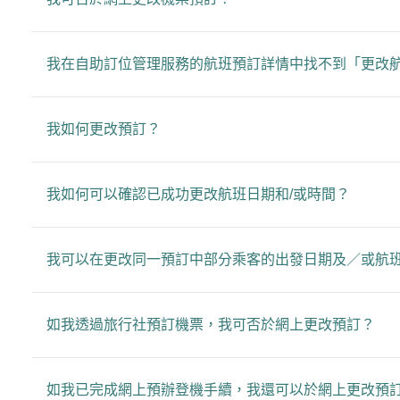
我在自助訂位管理服務的航班預訂詳情中找不到「更改
我如何更改預訂？
我如何可以確認已成功更改航班日期和/或時間？
我可以在更改同一預訂中部分乘客的出發日期及／或航
如我透過旅行社預訂機票，我可否於網上更改預訂？
如我已完成網上預辦登機手續，我還可以於網上更改預