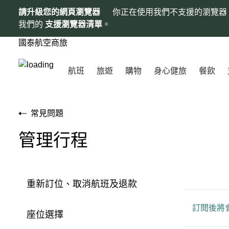
請升級您的網頁瀏覽器
你正在使用我們不支援的瀏覽器
我們的
支援瀏覽器清單
。
國泰航空商旅
航班
旅遊
購物
身心健旅
餐飲
常見問題
管理行程
重新訂位、取消航班及退款
訂閱後將
座位選擇