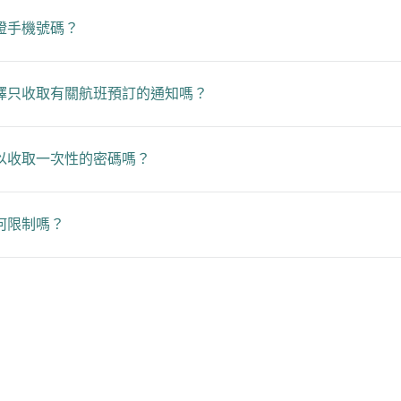
證手機號碼？
擇只收取有關航班預訂的通知嗎？
以收取一次性的密碼嗎？
何限制嗎？