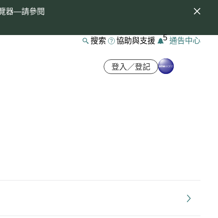
覽器—請參閱
5
搜索
協助與支援
通告中心
登入／登記