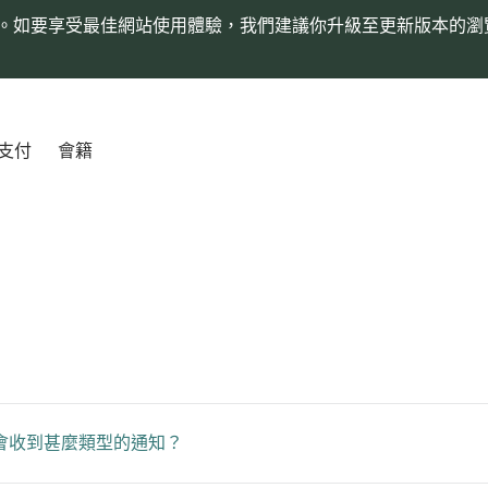
。如要享受最佳網站使用體驗，我們建議你升級至更新版本的瀏
支付
會籍
會收到甚麼類型的通知？