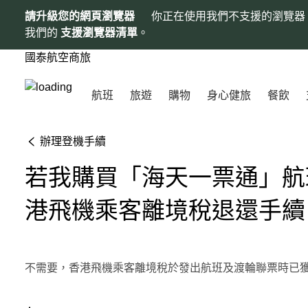
請升級您的網頁瀏覽器
你正在使用我們不支援的瀏覽器
我們的
支援瀏覽器清單
。
國泰航空商旅
航班
旅遊
購物
身心健旅
餐飲
辦理登機手續
若我購買「海天一票通」航
港飛機乘客離境稅退還手續
不需要，香港飛機乘客離境稅於發出航班及渡輪聯票時已