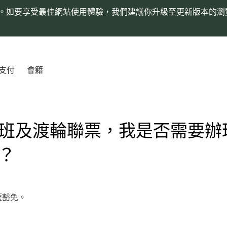
。如要享受最佳網站使用體驗，我們建議你升級至更新版本的瀏
支付
會籍
班及渡輪聯票，我是否需要辦
？
獲豁免。