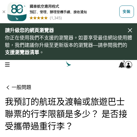
請升級您的網頁瀏覽器
你正在使用我們不支援的瀏覽器。如要享受最佳網站使用體
驗，我們建議你升級至更新版本的瀏覽器—請參閱我們的
支援瀏覽器清單
。
7
open navigation menu
一般問題
我預訂的航班及渡輪或旅遊巴士
聯票的行李限額是多少？ 是否接
受攜帶過重行李？